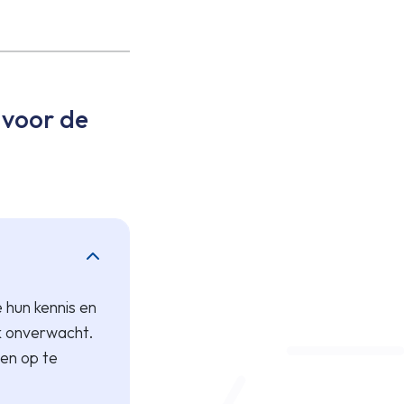
 voor de
 hun kennis en
ak onverwacht.
en op te