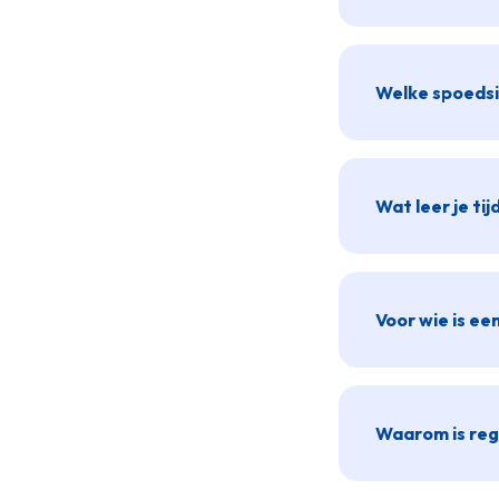
Welke spoedsi
Wat leer je ti
Voor wie is ee
Waarom is reg