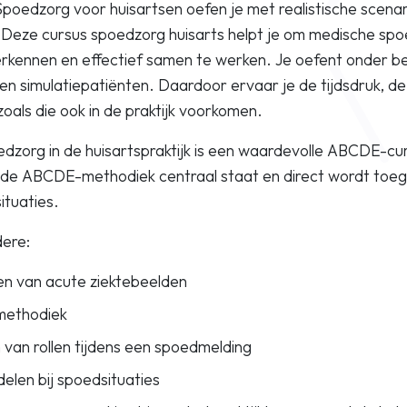
Spoedzorg voor huisartsen oefen je met realistische scenari
k. Deze cursus spoedzorg huisarts helpt je om medische spo
rkennen en effectief samen te werken. Je oefent onder be
en simulatiepatiënten. Daardoor ervaar je de tijdsdruk, 
zoals die ook in de praktijk voorkomen.
dzorg in de huisartspraktijk is een waardevolle ABCDE-cu
n de ABCDE-methodiek centraal staat en direct wordt toeg
ituaties.
dere:
n van acute ziektebeelden
ethodiek
 van rollen tijdens een spoedmelding
elen bij spoedsituaties