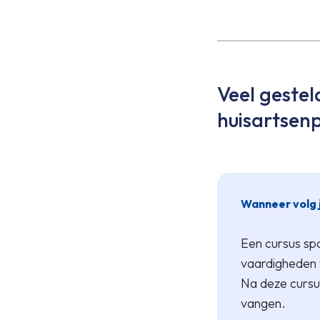
Veel gestel
huisartsenp
Wanneer volg 
Een cursus spo
vaardigheden 
Na deze cursu
vangen.