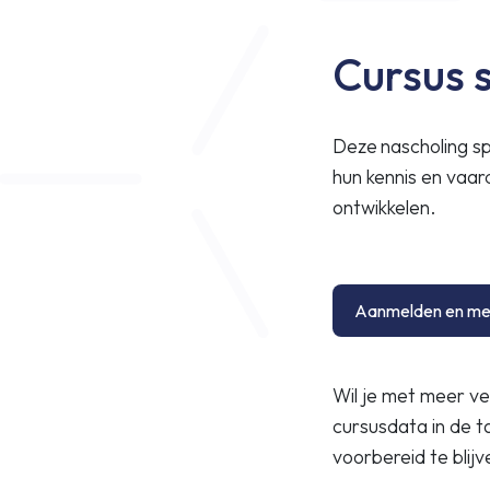
Cursus 
Deze
nascholing s
hun kennis en vaa
ontwikkelen.
Aanmelden en mee
Wil je met meer ve
cursusdata in de t
voorbereid te bli