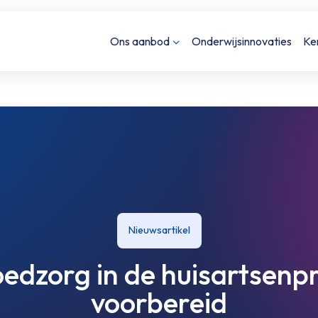
Ons aanbod
Onderwijsinnovaties
Ke
Nieuwsartikel
edzorg in de huisartsenprak
voorbereid