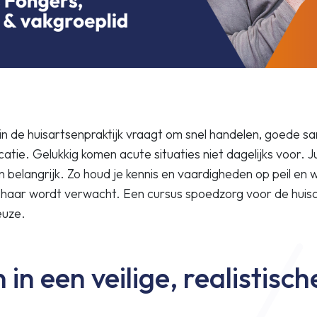
in de huisartsenpraktijk vraagt om snel handelen, goede 
atie. Gelukkig komen acute situaties niet dagelijks voor. J
 belangrijk. Zo houd je kennis en vaardigheden op peil en 
haar wordt verwacht. Een cursus spoedzorg voor de huisar
euze.
in een veilige, realistisch