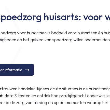
spoedzorg huisarts: voor 
poedzorg voor huisartsen is bedoeld voor huisartsen én hui
rdigheden op het gebied van spoedzorg willen onderhouden
r informatie
rtrouwen handelen tijdens acute situaties in de huisartsenpr
ab data & kosten en ontdek hoe praktijkgericht onderwijs j
jven op de zorg van alledag én op de momenten waarop het