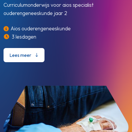
Curriculumonderwijs voor aios specialist
ouderengeneeskunde jaar 2
Aios ouderengeneeskunde
3 lesdagen
Lees meer