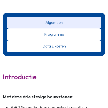
Algemeen
Programma
Data & kosten
Introductie
Met deze drie stevige bouwstenen:
ABCDE-methode in een ziekenhuissetting