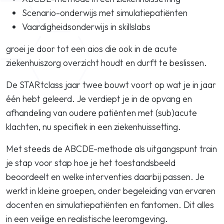
Scenario-onderwijs met simulatiepatiënten
Vaardigheidsonderwijs in skillslabs
groei je door tot een aios die ook in de acute
ziekenhuiszorg overzicht houdt en durft te beslissen.
De STARtclass jaar twee bouwt voort op wat je in jaar
één hebt geleerd. Je verdiept je in de opvang en
afhandeling van oudere patiënten met (sub)acute
klachten, nu specifiek in een ziekenhuissetting.
Met steeds de ABCDE-methode als uitgangspunt train
je stap voor stap hoe je het toestandsbeeld
beoordeelt en welke interventies daarbij passen. Je
werkt in kleine groepen, onder begeleiding van ervaren
docenten en simulatiepatiënten en fantomen. Dit alles
in een veilige en realistische leeromgeving.