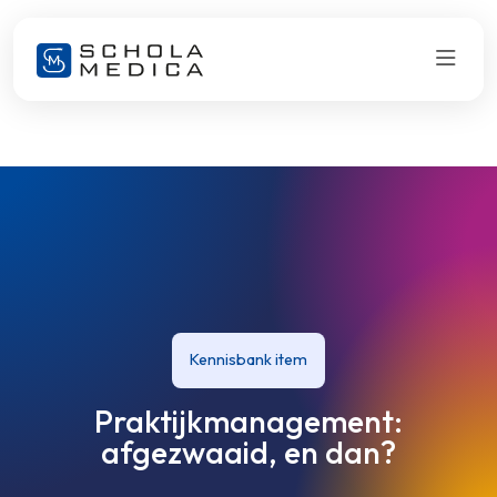
Kennisbank item
Praktijkmanagement:
afgezwaaid, en dan?