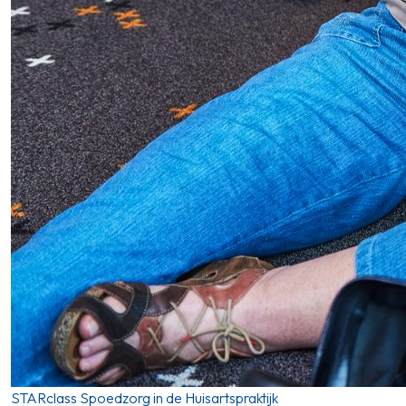
STARclass Spoedzorg in de Huisartspraktijk