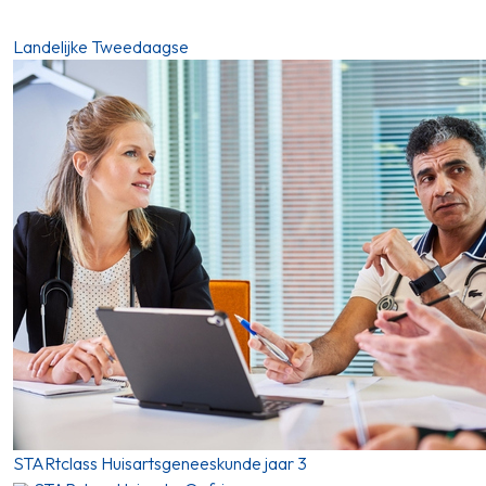
Landelijke Tweedaagse
STARtclass Huisartsgeneeskunde jaar 3