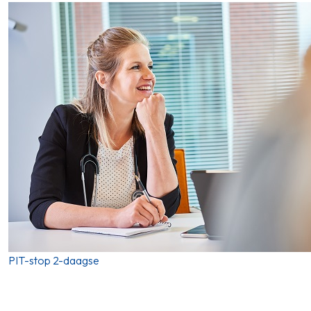
PIT-stop 2-daagse