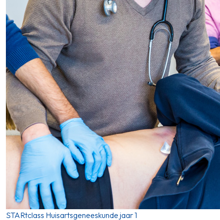
STARtclass Huisartsgeneeskunde jaar 1