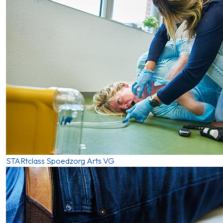
STARtclass Spoedzorg Arts VG