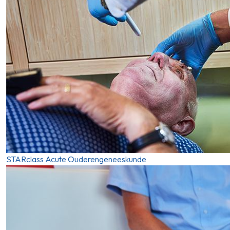
STARclass Acute Ouderengeneeskunde