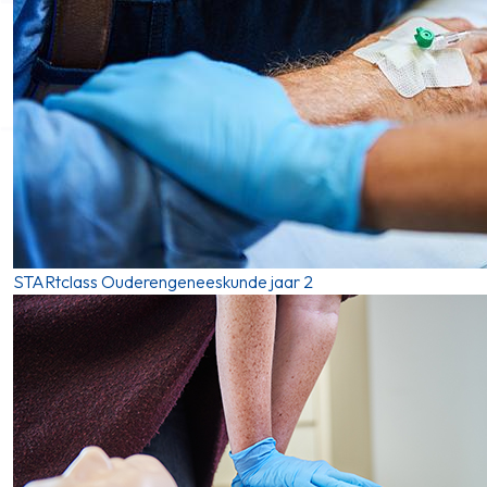
STARtclass Ouderengeneeskunde jaar 2