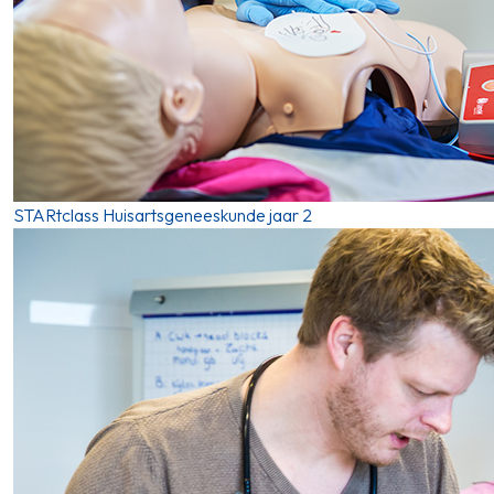
STARtclass Huisartsgeneeskunde jaar 2