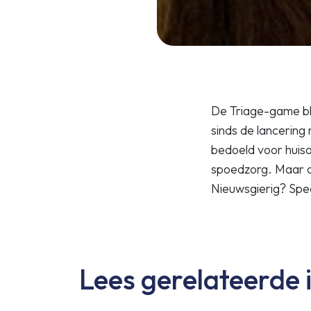
De Triage-game bli
sinds de lancering
bedoeld voor huisar
spoedzorg. Maar o
Nieuwsgierig? Spe
Lees gerelateerde 