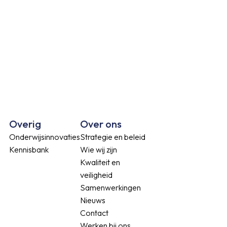
Overig
Over ons
Onderwijsinnovaties
Strategie en beleid
Kennisbank
Wie wij zijn
Kwaliteit en
n
veiligheid
Samenwerkingen
Nieuws
Contact
Werken bij ons