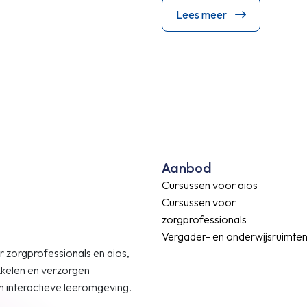
Lees meer
Aanbod
Cursussen voor aios
Cursussen voor
zorgprofessionals
Vergader- en onderwijsruimte
 zorgprofessionals en aios,
kkelen en verzorgen
 en interactieve leeromgeving.