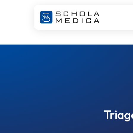
Triag