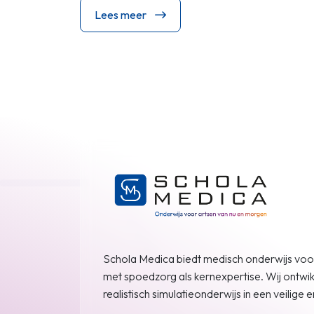
Lees meer
Schola Medica biedt medisch onderwijs voor
met spoedzorg als kernexpertise. Wij ontwi
realistisch simulatieonderwijs in een veilige