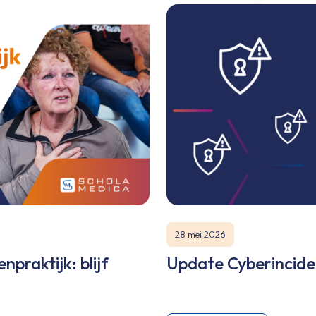
28 mei 2026
npraktijk: blijf
Update Cyberincide