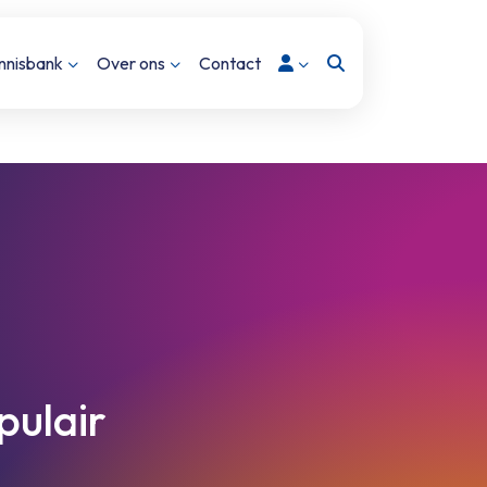
Inloggen
nnisbank
Over ons
Contact
pulair