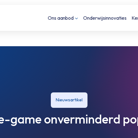
Ons aanbod
Onderwijsinnovaties
Ke
Nieuwsartikel
e-game onverminderd po